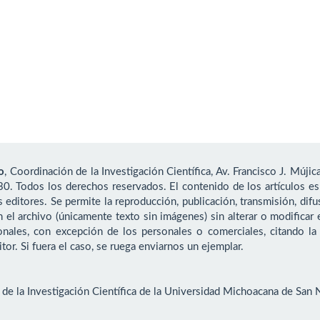
o
, Coordinación de la Investigación Científica, Av. Francisco J. Mújica
30. Todos los derechos reservados. El contenido de los artículos es
s editores. Se permite la reproducción, publicación, transmisión, di
el archivo (únicamente texto sin imágenes) sin alterar o modificar e
nales, con excepción de los personales o comerciales, citando la 
tor. Si fuera el caso, se ruega enviarnos un ejemplar.
de la Investigación Científica de la Universidad Michoacana de San 