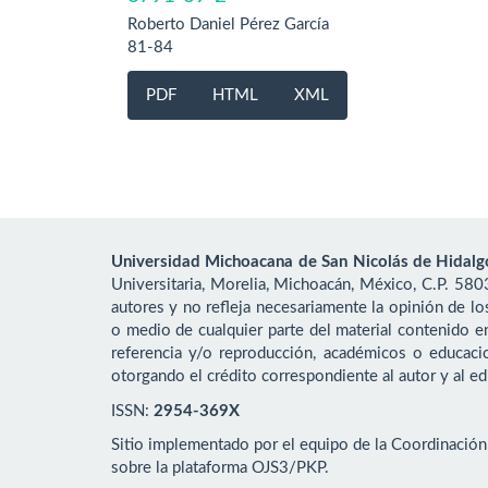
Roberto Daniel Pérez García
81-84
PDF
HTML
XML
Universidad Michoacana de San Nicolás de Hidalg
Universitaria, Morelia, Michoacán, México, C.P. 580
autores y no refleja necesariamente la opinión de lo
o medio de cualquier parte del material contenido en 
referencia y/o reproducción, académicos o educacio
otorgando el crédito correspondiente al autor y al edi
ISSN:
2954-369X
Sitio implementado por el equipo de la Coordinación 
sobre la plataforma OJS3/PKP.