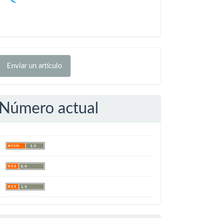
nviar
Enviar un artículo
n
rtículo
Número actual