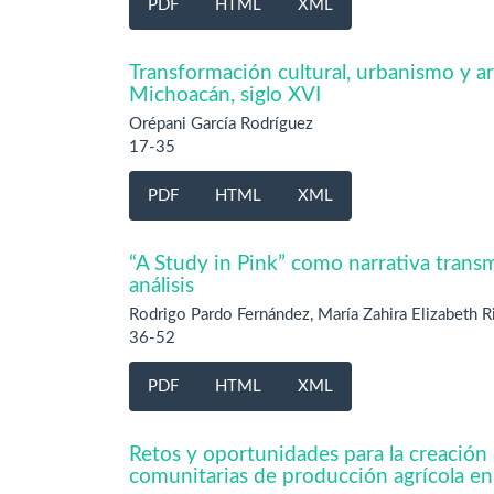
PDF
HTML
XML
Transformación cultural, urbanismo y ar
Michoacán, siglo XVI
Orépani García Rodríguez
17-35
PDF
HTML
XML
“A Study in Pink” como narrativa transm
análisis
Rodrigo Pardo Fernández, María Zahira Elizabeth 
36-52
PDF
HTML
XML
Retos y oportunidades para la creación
comunitarias de producción agrícola e