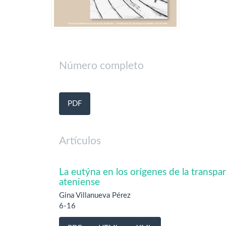
Número completo
PDF
Artículos
La eutýna en los orígenes de la transpa
ateniense
Gina Villanueva Pérez
6-16