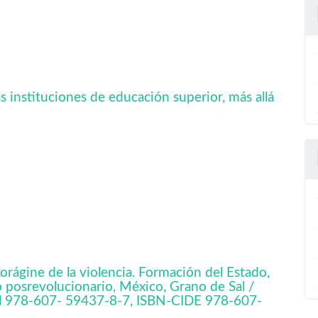
s instituciones de educación superior, más allá
rágine de la violencia. Formación del Estado,
co posrevolucionario, México, Grano de Sal /
al 978-607- 59437-8-7, ISBN-CIDE 978-607-