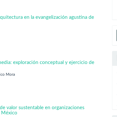
quitectura en la evangelización agustina de
E
u
a
edia: exploración conceptual y ejercicio de
Rico Mora
 de valor sustentable en organizaciones
n México