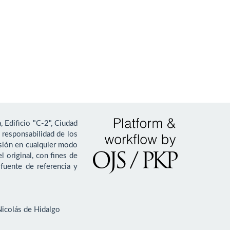
, Edificio "C-2", Ciudad
 responsabilidad de los
fusión en cualquier modo
l original, con fines de
fuente de referencia y
Nicolás de Hidalgo