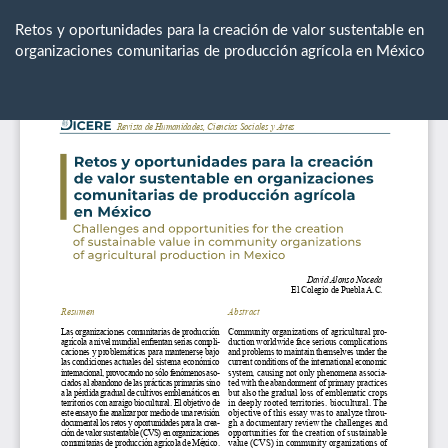
Volver
a
Retos y oportunidades para la creación de valor sustentable en
los
organizaciones comunitarias de producción agrícola en México
detalles
del
De
De
artículo
P