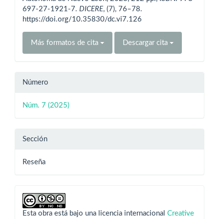
697-27-1921-7.
DICERE
, (7), 76–78.
https://doi.org/10.35830/dc.vi7.126
Más formatos de cita
Descargar cita
Número
Núm. 7 (2025)
Sección
Reseña
Esta obra está bajo una licencia internacional
Creative