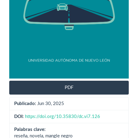
PDF
Publicado:
Jun 30, 2025
DOI:
https://doi.org/10.35830/dc.vi7.126
Palabras clave:
reseña, novela, mangle negro