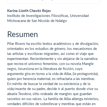
Contenido
Karina Lizeth Chavéz Rojas
Instituto de Investigaciones Filosóficas, Universidad
principal
Michoacana de San Nicolás de hidalgo
del
Resumen
artículo
Pilar Rivero ha escrito textos académicos y de divulgación,
orientados en los estudios de género, los mecanismos de
las artistas y escritoras migrantes, así como el viaje que
experimentan. Recientemente y sin alejarse de la narrativa
que recrea el universo femenino, con su novela Mangle
negro, incursiona en la literatura de ficción, cuyo
argumento gira en torno a la vida de Alba, (la protagonista),
quien por herencia maternal, es refractaria a las mentiras.
En mérito de buscar la verdad de su existencia y de la
vida/muerte de su padre, decide ir al puerto donde vive su
abuela Teodora, sitio rodeado de mangles que guardan
secretos en sus raíces. La familia de Alba alberga misterios,
verdades difíciles de sobrellevar y mentiras que están en