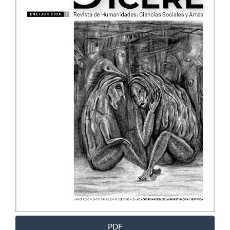
artículo
PDF