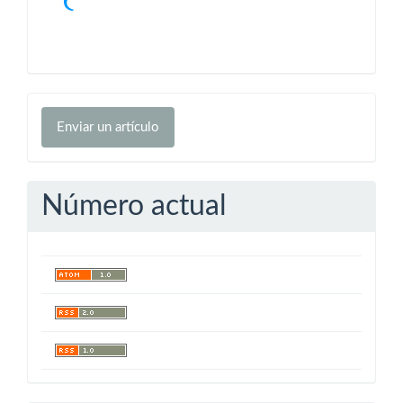
Enviar
Enviar un artículo
un
artículo
Número actual