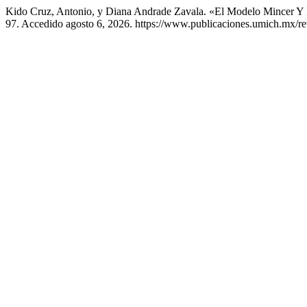
Kido Cruz, Antonio, y Diana Andrade Zavala. «El Modelo Mincer Y 
97. Accedido agosto 6, 2026. https://www.publicaciones.umich.mx/revis