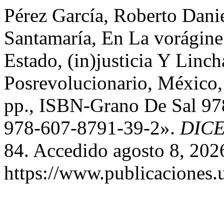
Pérez García, Roberto Dan
Santamaría, En La vorágine
Estado, (in)justicia Y Lin
Posrevolucionario, México,
pp., ISBN-Grano De Sal 9
978-607-8791-39-2».
DIC
84. Accedido agosto 8, 202
https://www.publicaciones.u