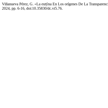
Villanueva Pérez, G. «La eutýna En Los orígenes De La Transparenci
2024, pp. 6-16, doi:10.35830/dc.vi5.76.