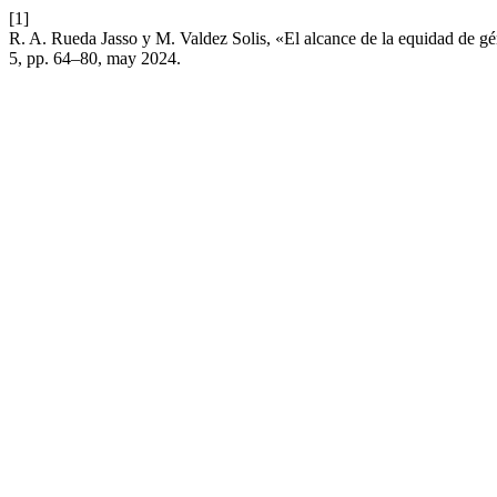
[1]
R. A. Rueda Jasso y M. Valdez Solis, «El alcance de la equidad de géne
5, pp. 64–80, may 2024.