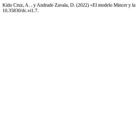
Kido Cruz, A. . y Andrade Zavala, D. (2022) «El modelo Mincer y la
10.35830/dc.vi1.7.