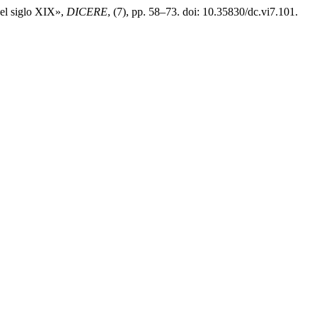
 el siglo XIX»,
DICERE
, (7), pp. 58–73. doi: 10.35830/dc.vi7.101.