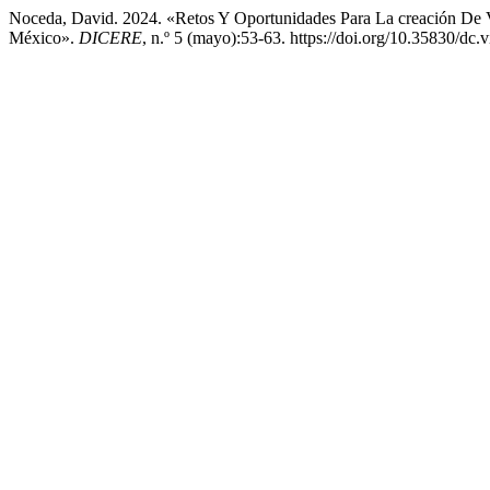
Noceda, David. 2024. «Retos Y Oportunidades Para La creación De V
México».
DICERE
, n.º 5 (mayo):53-63. https://doi.org/10.35830/dc.v