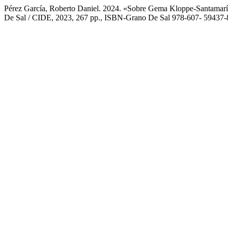
Pérez García, Roberto Daniel. 2024. «Sobre Gema Kloppe-Santamaría
De Sal / CIDE, 2023, 267 pp., ISBN-Grano De Sal 978-607- 5943