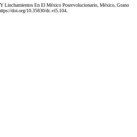
a Y Linchamientos En El México Posrevolucionario, México, Grano
https://doi.org/10.35830/dc.vi5.104.