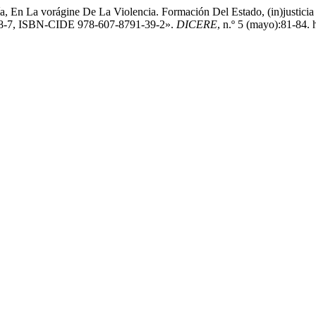
, En La vorágine De La Violencia. Formación Del Estado, (in)justici
7-8-7, ISBN-CIDE 978-607-8791-39-2».
DICERE
, n.º 5 (mayo):81-84. 