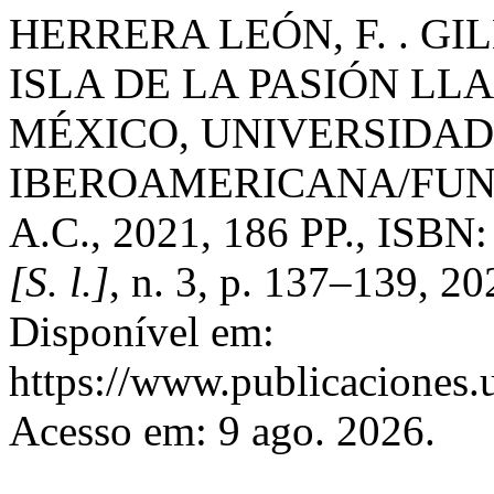
HERRERA LEÓN, F. . G
ISLA DE LA PASIÓN LL
MÉXICO, UNIVERSIDAD
IBEROAMERICANA/FU
A.C., 2021, 186 PP., ISBN
[S. l.]
, n. 3, p. 137–139, 2
Disponível em:
https://www.publicaciones.u
Acesso em: 9 ago. 2026.