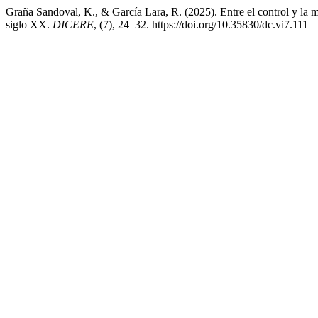
Graña Sandoval, K., & García Lara, R. (2025). Entre el control y la 
siglo XX.
DICERE
, (7), 24–32. https://doi.org/10.35830/dc.vi7.111