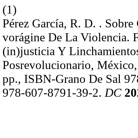
(1)
Pérez García, R. D. . Sobr
vorágine De La Violencia. 
(in)justicia Y Linchamient
Posrevolucionario, México,
pp., ISBN-Grano De Sal 9
978-607-8791-39-2.
DC
20