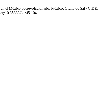
s en el México posrevolucionario, México, Grano de Sal / CIDE,
org/10.35830/dc.vi5.104.