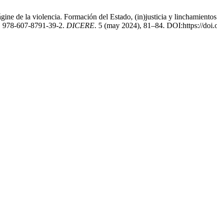
ne de la violencia. Formación del Estado, (in)justicia y linchamiento
E 978-607-8791-39-2.
DICERE
. 5 (may 2024), 81–84. DOI:https://doi.