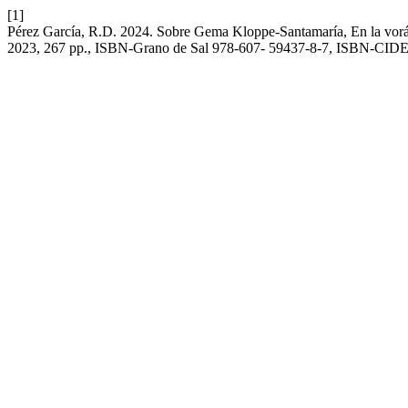
[1]
Pérez García, R.D. 2024. Sobre Gema Kloppe-Santamaría, En la vorági
2023, 267 pp., ISBN-Grano de Sal 978-607- 59437-8-7, ISBN-CID