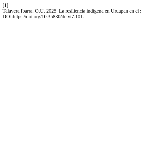
[1]
Talavera Ibarra, O.U. 2025. La resiliencia indígena en Uruapan en el
DOI:https://doi.org/10.35830/dc.vi7.101.